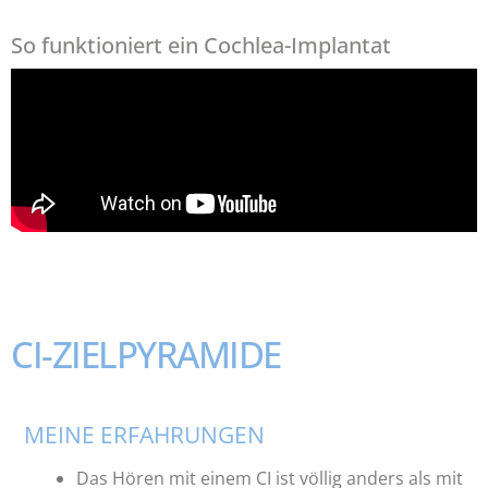
So funktioniert ein Cochlea-Implantat
CI-ZIELPYRAMIDE
MEINE ERFAHRUNGEN
Das Hören mit einem CI ist völlig anders als mit