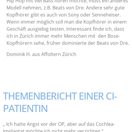
Hip Hop mit viel Bass hören möchte, muss ein anderes
Modell nehmen, z.B. Beats von Dre. Andere sehr gute
Kopfhörer gibt es auch von Sony oder Senneheiser.
Wenn immer möglich soll man die Kopfhörer in einem
Geschäft ausgiebig testen. Interessant finde ich, dass
ich in Zürich immer mehr Menschen mit den Bose-
Kopfhörern sehe, früher dominierte der Beats von Dre.
Dominik H. aus Affoltern Zürich
THEMENBERICHT EINER CI-
PATIENTIN
„ Ich hatte Angst vor der OP, aber auf das Cochlea-
Implantat möchte ich nicht mehr verzichten.“