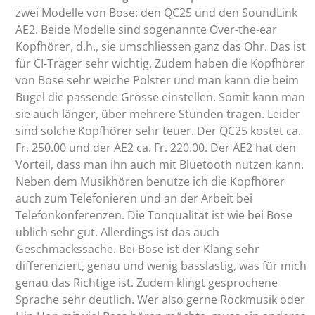
zwei Modelle von Bose: den QC25 und den SoundLink
AE2. Beide Modelle sind sogenannte Over-the-ear
Kopfhörer, d.h., sie umschliessen ganz das Ohr. Das ist
für CI-Träger sehr wichtig. Zudem haben die Kopfhörer
von Bose sehr weiche Polster und man kann die beim
Bügel die passende Grösse einstellen. Somit kann man
sie auch länger, über mehrere Stunden tragen. Leider
sind solche Kopfhörer sehr teuer. Der QC25 kostet ca.
Fr. 250.00 und der AE2 ca. Fr. 220.00. Der AE2 hat den
Vorteil, dass man ihn auch mit Bluetooth nutzen kann.
Neben dem Musikhören benutze ich die Kopfhörer
auch zum Telefonieren und an der Arbeit bei
Telefonkonferenzen. Die Tonqualität ist wie bei Bose
üblich sehr gut. Allerdings ist das auch
Geschmackssache. Bei Bose ist der Klang sehr
differenziert, genau und wenig basslastig, was für mich
genau das Richtige ist. Zudem klingt gesprochene
Sprache sehr deutlich. Wer also gerne Rockmusik oder